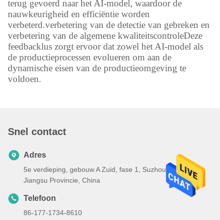
terug gevoerd naar het AI-model, waardoor de
nauwkeurigheid en efficiëntie worden
verbeterd.verbetering van de detectie van gebreken en
verbetering van de algemene kwaliteitscontroleDeze
feedbacklus zorgt ervoor dat zowel het AI-model als
de productieprocessen evolueren om aan de
dynamische eisen van de productieomgeving te
voldoen.
Snel contact
Adres
5e verdieping, gebouw A Zuid, fase 1, Suzhou Bio BAY,
Jiangsu Provincie, China
Telefoon
86-177-1734-8610