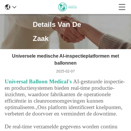
Details Van De
Zaak
Universele medische AI-inspectieplatformen met
ballonnen
2025-02-07
Universal Balloon Medical's
AI-gestuurde inspectie-
en productiesystemen bieden real-time productie-
inzichten, waardoor fabrikanten de operationele
efficiëntie in cleanroomomgevingen kunnen
optimaliseren.,Ons platform identificeert knelpunten,
verbetert de doorvoer en vermindert de downtime.
De real-time verzamelde gegevens worden continu