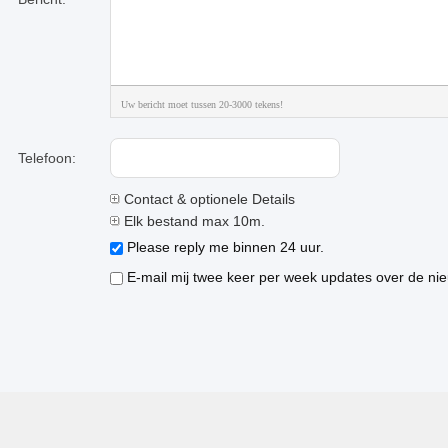
Uw bericht moet tussen 20-3000 tekens!
Telefoon:
Contact & optionele Details
Elk bestand max 10m.
Please reply me binnen 24 uur.
E-mail mij twee keer per week updates over de nie