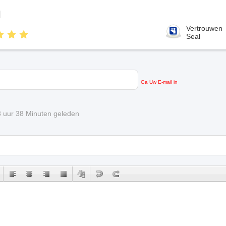
l
Vertrouwen
Seal
Ga Uw E-mail in
 3 uur 38 Minuten geleden