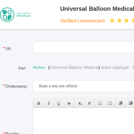
Universal Balloon Medica
Verified Leveranciers
Uit:
Amber
(
Universal Balloon Medical
)
laatst ingelogd :
Aan:
Onderwerp:
Bericht: