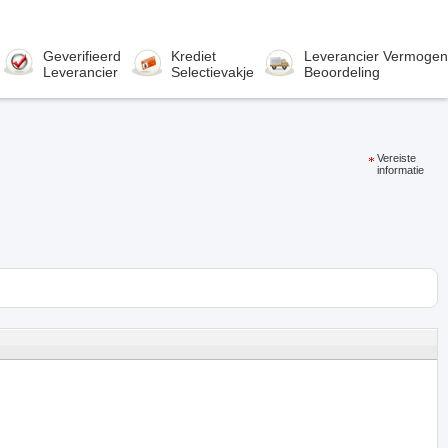
Geverifieerd
Krediet
Leverancier Vermogen
Leverancier
Selectievakje
Beoordeling
Vereiste
informatie