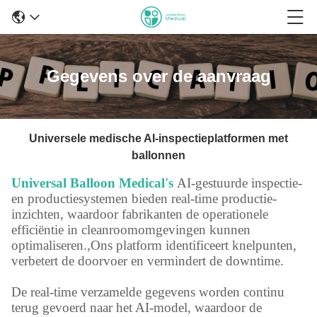
Gegevens over de aanvraag
Universele medische AI-inspectieplatformen met
ballonnen
Universal Balloon Medical's
AI-gestuurde inspectie-
en productiesystemen bieden real-time productie-
inzichten, waardoor fabrikanten de operationele
efficiëntie in cleanroomomgevingen kunnen
optimaliseren.,Ons platform identificeert knelpunten,
verbetert de doorvoer en vermindert de downtime.
De real-time verzamelde gegevens worden continu
terug gevoerd naar het AI-model, waardoor de